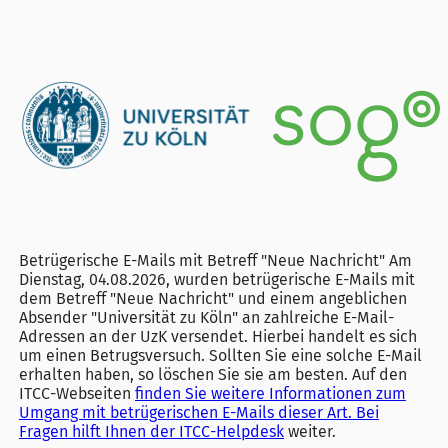
Betrügerische E-Mails mit Betreff "Neue Nachricht" Am
Dienstag, 04.08.2026, wurden betrügerische E-Mails mit
dem Betreff "Neue Nachricht" und einem angeblichen
Absender "Universität zu Köln" an zahlreiche E-Mail-
Adressen an der UzK versendet. Hierbei handelt es sich
um einen Betrugsversuch. Sollten Sie eine solche E-Mail
erhalten haben, so löschen Sie sie am besten. Auf den
ITCC-Webseiten
finden Sie weitere Informationen zum
Umgang mit betrügerischen E-Mails dieser Art. Bei
Fragen hilft Ihnen der
ITCC-Helpdesk
weiter.